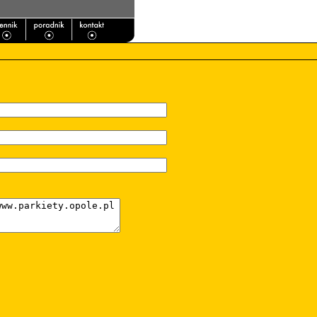
About AJMenu